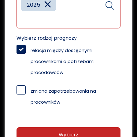
×
2025
Wybierz rodzaj prognozy
relacja między dostępnymi
pracownikami a potrzebami
pracodawców
zmiana zapotrzebowania na
pracowników
Wybierz