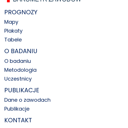
PROGNOZY
Mapy
Plakaty
Tabele
O BADANIU
O badaniu
Metodologia
Uczestnicy
PUBLIKACJE
Dane o zawodach
Publikacje
KONTAKT