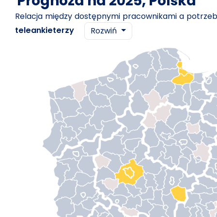
Prognoza na 2025, Polska
Relacja między dostępnymi pracownikami a potrz
teleankieterzy
Rozwiń