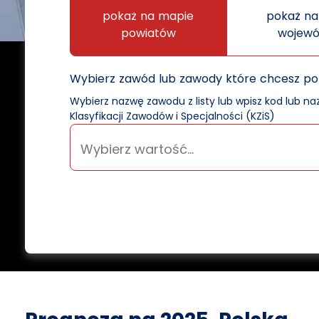
pokaż na mapie
pokaż na
powiatów
wojew
Wybierz zawód lub zawody które chcesz p
Wybierz nazwę zawodu z listy lub wpisz kod lub n
Klasyfikacji Zawodów i Specjalności (KZiS)