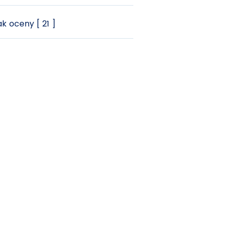
k oceny [ 21 ]