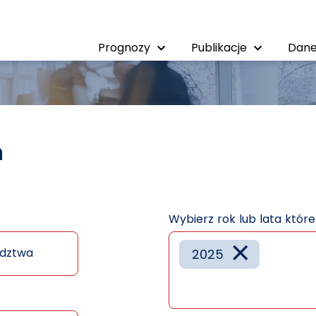
Prognozy
Publikacje
Dane
h
Wybierz rok lub lata któr
×
dztwa
2025