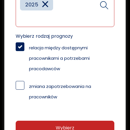
×
2025
Wybierz rodzaj prognozy
relacja między dostępnymi
pracownikami a potrzebami
pracodawców
zmiana zapotrzebowania na
pracowników
Wybierz