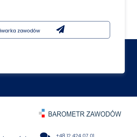
iwarka zawodów
+48 12 424 07 01