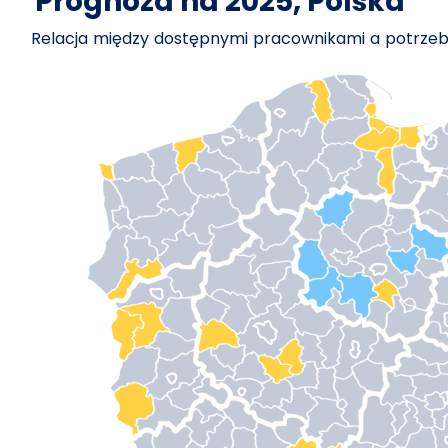
Prognoza na 2025, Polska
Relacja między dostępnymi pracownikami a potrz