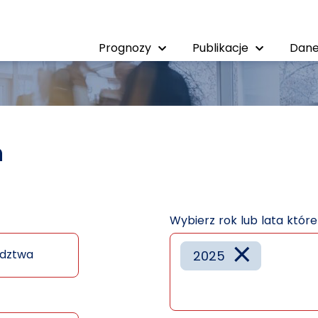
Prognozy
Publikacje
Dane
h
Wybierz rok lub lata któr
×
dztwa
2025