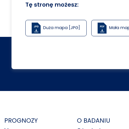
Tę stronę możesz:
Duża mapa [JPG]
Mała ma
PROGNOZY
O BADANIU