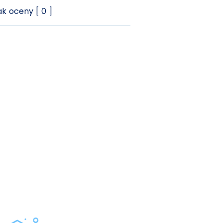
k oceny [ 0 ]