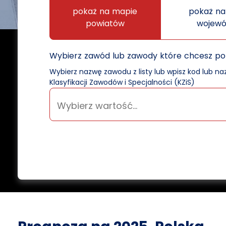
pokaż na mapie
pokaż na
powiatów
wojew
Wybierz zawód lub zawody które chcesz p
Wybierz nazwę zawodu z listy lub wpisz kod lub n
Klasyfikacji Zawodów i Specjalności (KZiS)