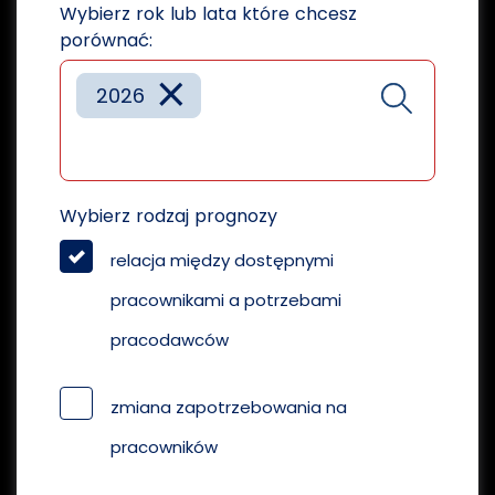
Wybierz rok lub lata które chcesz
porównać:
×
2026
Wybierz rodzaj prognozy
relacja między dostępnymi
pracownikami a potrzebami
pracodawców
zmiana zapotrzebowania na
pracowników