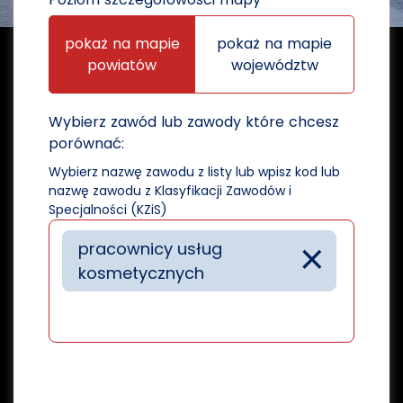
pokaż na mapie
pokaż na mapie
powiatów
województw
Wybierz zawód lub zawody które chcesz
porównać:
Wybierz nazwę zawodu z listy lub wpisz kod lub
nazwę zawodu z Klasyfikacji Zawodów i
Specjalności (KZiS)
×
pracownicy usług
kosmetycznych