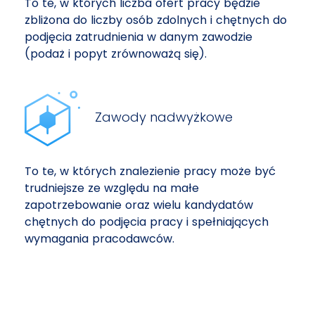
To te, w których liczba ofert pracy będzie
zbliżona do liczby osób zdolnych i chętnych do
podjęcia zatrudnienia w danym zawodzie
(podaż i popyt zrównoważą się).
Zawody nadwyżkowe
To te, w których znalezienie pracy może być
trudniejsze ze względu na małe
zapotrzebowanie oraz wielu kandydatów
chętnych do podjęcia pracy i spełniających
wymagania pracodawców.