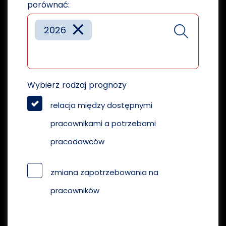
porównać:
×
2026
Wybierz rodzaj prognozy
relacja między dostępnymi
pracownikami a potrzebami
pracodawców
zmiana zapotrzebowania na
pracowników