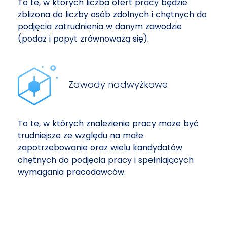
To te, w których liczba ofert pracy będzie
zbliżona do liczby osób zdolnych i chętnych do
podjęcia zatrudnienia w danym zawodzie
(podaż i popyt zrównoważą się).
Zawody nadwyżkowe
To te, w których znalezienie pracy może być
trudniejsze ze względu na małe
zapotrzebowanie oraz wielu kandydatów
chętnych do podjęcia pracy i spełniających
wymagania pracodawców.