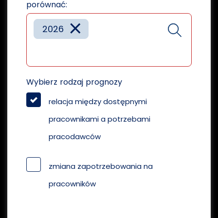
porównać:
×
2026
Wybierz rodzaj prognozy
relacja między dostępnymi
pracownikami a potrzebami
pracodawców
zmiana zapotrzebowania na
pracowników