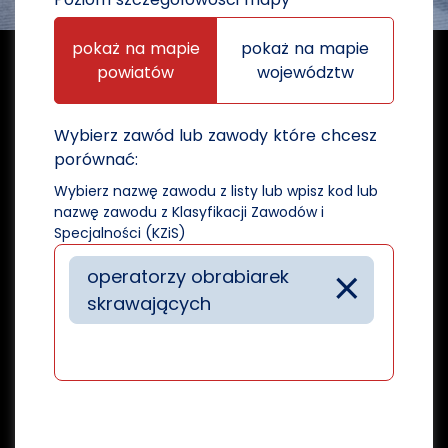
pokaż na mapie
pokaż na mapie
powiatów
województw
Wybierz zawód lub zawody które chcesz
porównać:
Wybierz nazwę zawodu z listy lub wpisz kod lub
nazwę zawodu z Klasyfikacji Zawodów i
Specjalności (KZiS)
×
operatorzy obrabiarek
skrawających