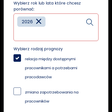
Wybierz rok lub lata które chcesz
porównać:
×
2026
Wybierz rodzaj prognozy
relacja między dostępnymi
pracownikami a potrzebami
pracodawców
zmiana zapotrzebowania na
pracowników