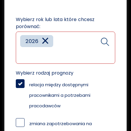
Wybierz rok lub lata które chcesz
porównać:
×
2026
Wybierz rodzaj prognozy
relacja między dostępnymi
pracownikami a potrzebami
pracodawców
zmiana zapotrzebowania na