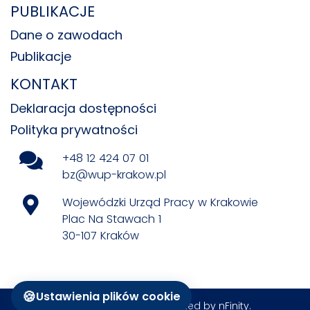
PUBLIKACJE
Dane o zawodach
Publikacje
KONTAKT
Deklaracja dostępności
Polityka prywatności
+48 12 424 07 01
bz@wup-krakow.pl
Wojewódzki Urząd Pracy w Krakowie
Plac Na Stawach 1
30-107 Kraków
🍪
Ustawienia plików cookie
All rights reserved © Created by
nFinity
.