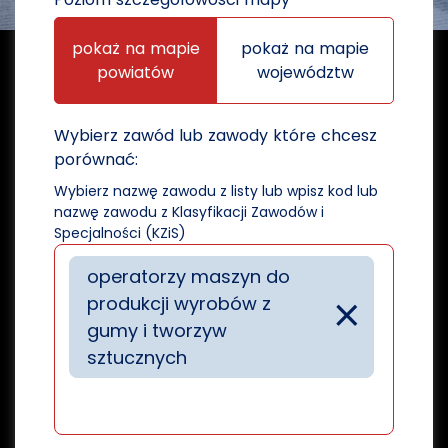
pokaż na mapie
pokaż na mapie
powiatów
województw
Wybierz zawód lub zawody które chcesz
porównać:
Wybierz nazwę zawodu z listy lub wpisz kod lub
nazwę zawodu z Klasyfikacji Zawodów i
Specjalności (KZiS)
operatorzy maszyn do
×
produkcji wyrobów z
gumy i tworzyw
sztucznych