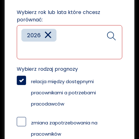
Wybierz rok lub lata które chcesz
porównać:
×
2026
Wybierz rodzaj prognozy
relacja między dostępnymi
pracownikami a potrzebami
pracodawców
zmiana zapotrzebowania na
pracowników