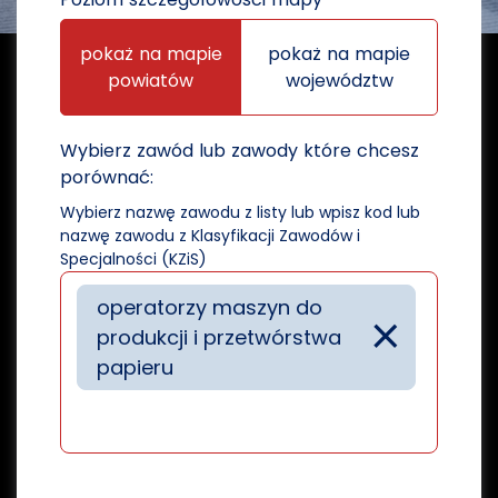
pokaż na mapie
pokaż na mapie
powiatów
województw
Wybierz zawód lub zawody które chcesz
porównać:
Wybierz nazwę zawodu z listy lub wpisz kod lub
nazwę zawodu z Klasyfikacji Zawodów i
Specjalności (KZiS)
operatorzy maszyn do
×
produkcji i przetwórstwa
papieru