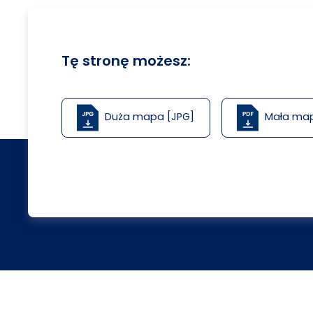
Tę stronę możesz:
Duża mapa [JPG]
Mała ma