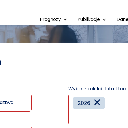
Prognozy
Publikacje
Dane
h
Wybierz rok lub lata któr
×
dztwa
2026