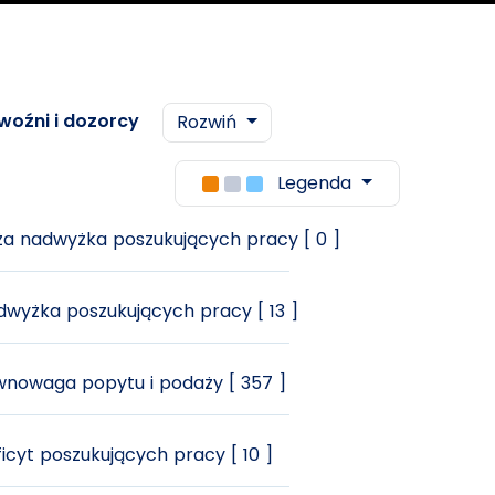
woźni i dozorcy
Rozwiń
Legenda
a nadwyżka poszukujących pracy [ 0 ]
wyżka poszukujących pracy [ 13 ]
nowaga popytu i podaży [ 357 ]
icyt poszukujących pracy [ 10 ]