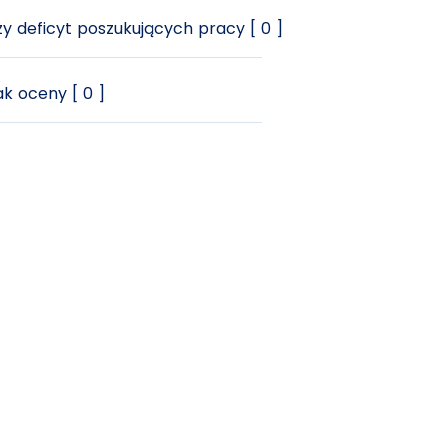
y deficyt poszukujących pracy [ 0 ]
k oceny [ 0 ]