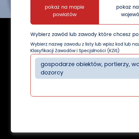
pokaż na mapie
pokaż na
powiatów
wojew
Wybierz zawód lub zawody które chcesz p
Wybierz nazwę zawodu z listy lub wpisz kod lub n
Klasyfikacji Zawodów i Specjalności (KZiS)
gospodarze obiektów, portierzy, woź
dozorcy