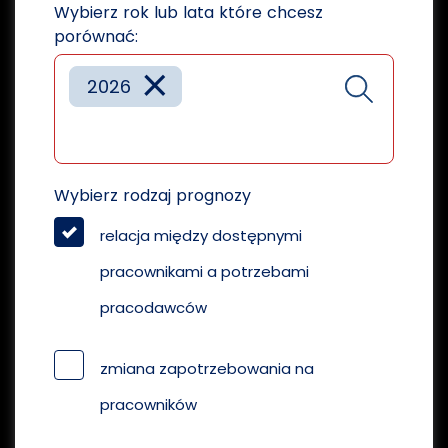
Wybierz rok lub lata które chcesz
porównać:
×
2026
Wybierz rodzaj prognozy
relacja między dostępnymi
pracownikami a potrzebami
pracodawców
zmiana zapotrzebowania na
pracowników