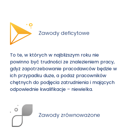
Zawody deficytowe
To te, w których w najbliższym roku nie
powinno być trudności ze znalezieniem pracy,
gdyż zapotrzebowanie pracodawców będzie w
ich przypadku duże, a podaż pracowników
chętnych do podjęcia zatrudnienia i mających
odpowiednie kwalifikacje – niewielka.
Zawody zrównoważone