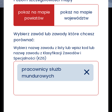
pokaż na mapie
pokaż na mapie
powiatów
województw
Wybierz zawód lub zawody które chcesz
porównać:
Wybierz nazwę zawodu z listy lub wpisz kod lub
nazwę zawodu z Klasyfikacji Zawodów i
Specjalności (KZiS)
×
pracownicy służb
mundurowych