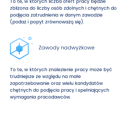
To te, w których liczba ofert pracy będzie
zbliżona do liczby osób zdolnych i chętnych do
podjęcia zatrudnienia w danym zawodzie
(podaż i popyt zrównoważą się).
Zawody nadwyżkowe
To te, w których znalezienie pracy może być
trudniejsze ze względu na małe
zapotrzebowanie oraz wielu kandydatów
chętnych do podjęcia pracy i spełniających
wymagania pracodawców.