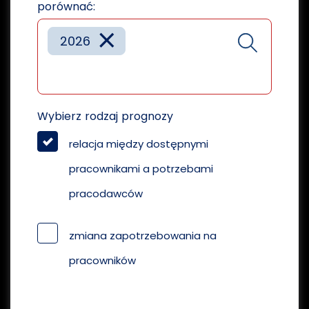
porównać:
×
2026
Wybierz rodzaj prognozy
relacja między dostępnymi
pracownikami a potrzebami
pracodawców
zmiana zapotrzebowania na
pracowników