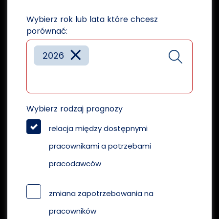
Wybierz rok lub lata które chcesz
porównać:
×
2026
Wybierz rodzaj prognozy
relacja między dostępnymi
pracownikami a potrzebami
pracodawców
zmiana zapotrzebowania na
pracowników