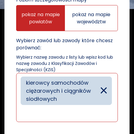
pokaż na mapie
pokaż na mapie
powiatów
województw
Wybierz zawód lub zawody które chcesz
porównać:
Wybierz nazwę zawodu z listy lub wpisz kod lub
nazwę zawodu z Klasyfikacji Zawodów i
Specjalności (KZiS)
kierowcy samochodów
×
ciężarowych i ciągników
siodłowych