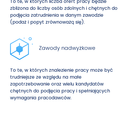
To te, w których liczba ofert pracy będzie
zbliżona do liczby osób zdolnych i chętnych do
podjęcia zatrudnienia w danym zawodzie
(podaż i popyt zrównoważą się).
Zawody nadwyżkowe
To te, w których znalezienie pracy może być
trudniejsze ze względu na małe
zapotrzebowanie oraz wielu kandydatów
chętnych do podjęcia pracy i spełniających
wymagania pracodawców.