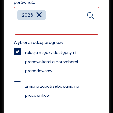
porównać:
×
2026
Wybierz rodzaj prognozy
relacja między dostępnymi
pracownikami a potrzebami
pracodawców
zmiana zapotrzebowania na
pracowników