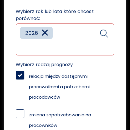
Wybierz rok lub lata które chcesz
porównać:
×
2026
Wybierz rodzaj prognozy
relacja między dostępnymi
pracownikami a potrzebami
pracodawców
zmiana zapotrzebowania na
pracowników