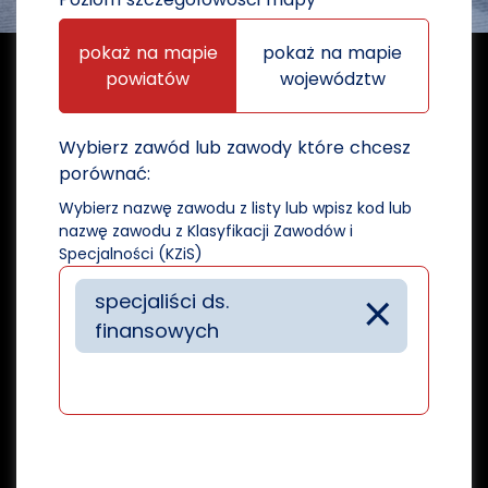
pokaż na mapie
pokaż na mapie
powiatów
województw
Wybierz zawód lub zawody które chcesz
porównać:
Wybierz nazwę zawodu z listy lub wpisz kod lub
nazwę zawodu z Klasyfikacji Zawodów i
Specjalności (KZiS)
×
specjaliści ds.
finansowych