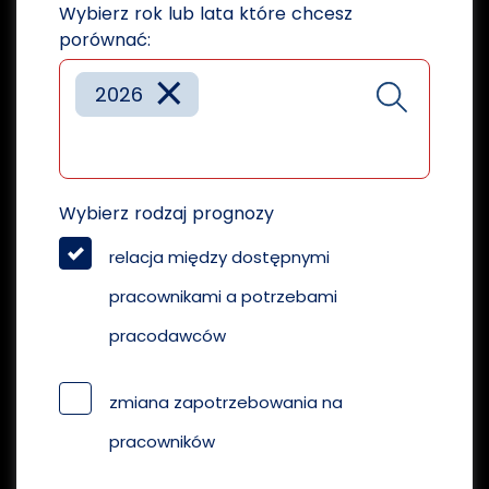
Wybierz rok lub lata które chcesz
porównać:
×
2026
Wybierz rodzaj prognozy
relacja między dostępnymi
pracownikami a potrzebami
pracodawców
zmiana zapotrzebowania na
pracowników