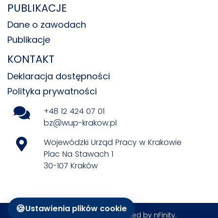
PUBLIKACJE
Dane o zawodach
Publikacje
KONTAKT
Deklaracja dostępności
Polityka prywatności
+48 12 424 07 01
bz@wup-krakow.pl
Wojewódzki Urząd Pracy w Krakowie
Plac Na Stawach 1
30-107 Kraków
🍪
Ustawienia plików cookie
All rights reserved © Created by
nFinity
.