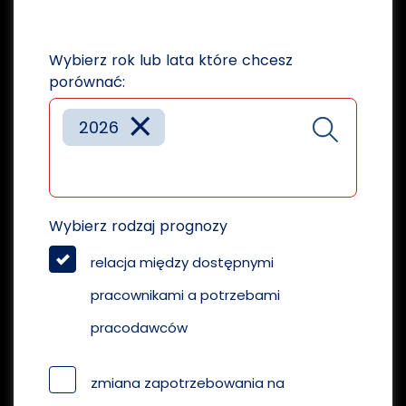
Wybierz rok lub lata które chcesz
porównać:
×
2026
Wybierz rodzaj prognozy
relacja między dostępnymi
pracownikami a potrzebami
pracodawców
zmiana zapotrzebowania na