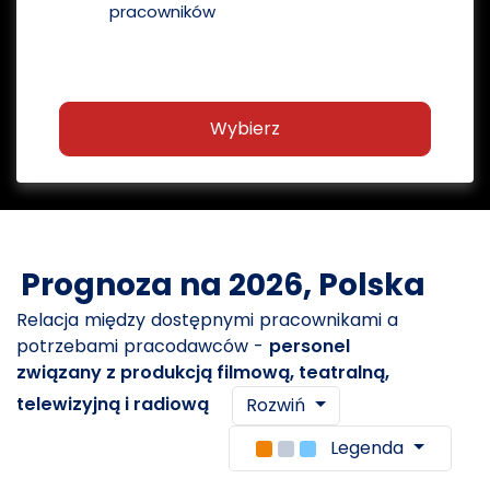
pracowników
Wybierz
Prognoza na 2026, Polska
Relacja między dostępnymi pracownikami a
potrzebami pracodawców -
personel
związany z produkcją filmową, teatralną,
telewizyjną i radiową
Rozwiń
Legenda