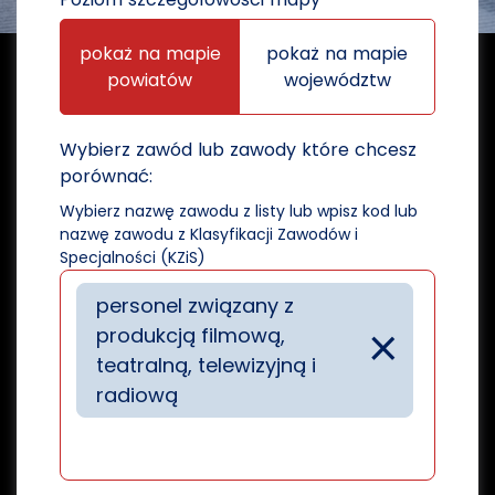
pokaż na mapie
pokaż na mapie
powiatów
województw
Wybierz zawód lub zawody które chcesz
porównać:
Wybierz nazwę zawodu z listy lub wpisz kod lub
nazwę zawodu z Klasyfikacji Zawodów i
Specjalności (KZiS)
personel związany z
×
produkcją filmową,
teatralną, telewizyjną i
radiową