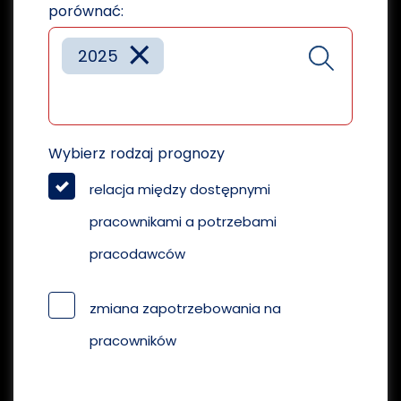
porównać:
×
2025
Wybierz rodzaj prognozy
relacja między dostępnymi
pracownikami a potrzebami
pracodawców
zmiana zapotrzebowania na
pracowników