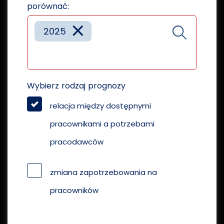
porównać:
×
2025
Wybierz rodzaj prognozy
relacja między dostępnymi
pracownikami a potrzebami
pracodawców
zmiana zapotrzebowania na
pracowników