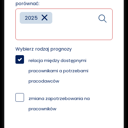
porównać:
×
2025
Wybierz rodzaj prognozy
relacja między dostępnymi
pracownikami a potrzebami
pracodawców
zmiana zapotrzebowania na
pracowników