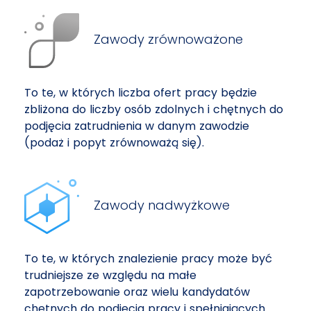
Zawody zrównoważone
To te, w których liczba ofert pracy będzie
zbliżona do liczby osób zdolnych i chętnych do
podjęcia zatrudnienia w danym zawodzie
(podaż i popyt zrównoważą się).
Zawody nadwyżkowe
To te, w których znalezienie pracy może być
trudniejsze ze względu na małe
zapotrzebowanie oraz wielu kandydatów
chętnych do podjęcia pracy i spełniających