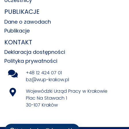
Uczestnicy
PUBLIKACJE
Dane o zawodach
Publikacje
KONTAKT
Deklaracja dostępności
Polityka prywatności
+48 12 424 07 01
bz@wup-krakow.pl
Wojewódzki Urząd Pracy w Krakowie
Plac Na Stawach 1
30-107 Kraków