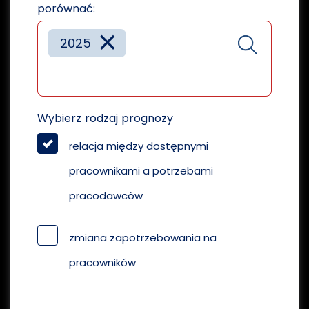
porównać:
×
2025
Wybierz rodzaj prognozy
relacja między dostępnymi
pracownikami a potrzebami
pracodawców
zmiana zapotrzebowania na
pracowników