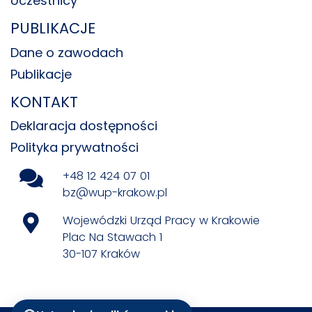
Uczestnicy
PUBLIKACJE
Dane o zawodach
Publikacje
KONTAKT
Deklaracja dostępności
Polityka prywatności
+48 12 424 07 01
bz@wup-krakow.pl
Wojewódzki Urząd Pracy w Krakowie
Plac Na Stawach 1
30-107 Kraków