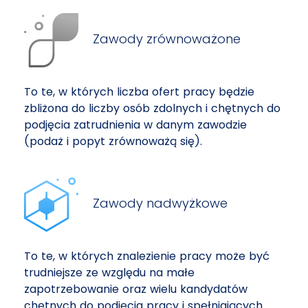
Zawody zrównoważone
To te, w których liczba ofert pracy będzie
zbliżona do liczby osób zdolnych i chętnych do
podjęcia zatrudnienia w danym zawodzie
(podaż i popyt zrównoważą się).
Zawody nadwyżkowe
To te, w których znalezienie pracy może być
trudniejsze ze względu na małe
zapotrzebowanie oraz wielu kandydatów
chętnych do podjęcia pracy i spełniających