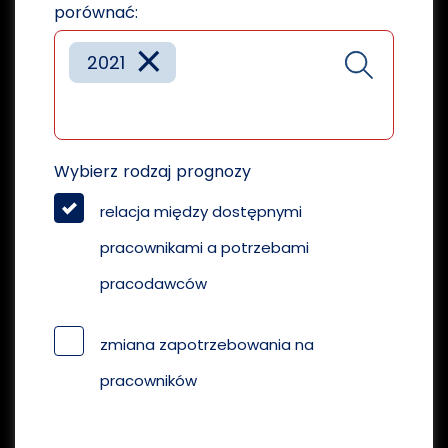
porównać:
×
2021
Wybierz rodzaj prognozy
relacja między dostępnymi
pracownikami a potrzebami
pracodawców
zmiana zapotrzebowania na
pracowników