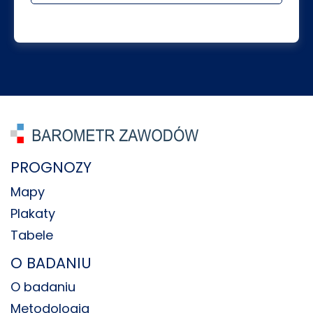
PROGNOZY
Mapy
Plakaty
Tabele
O BADANIU
O badaniu
Metodologia