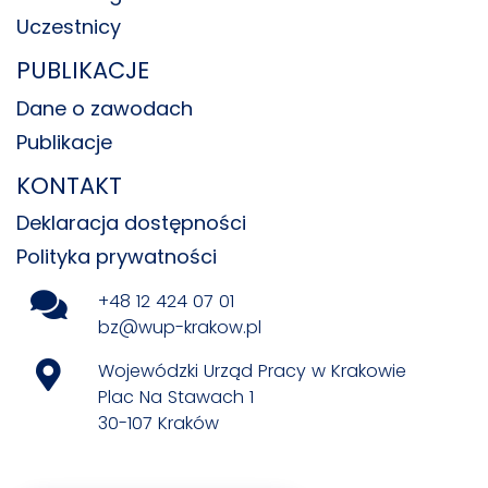
Uczestnicy
PUBLIKACJE
Dane o zawodach
Publikacje
KONTAKT
Deklaracja dostępności
Polityka prywatności
+48 12 424 07 01
bz@wup-krakow.pl
Wojewódzki Urząd Pracy w Krakowie
Plac Na Stawach 1
30-107 Kraków