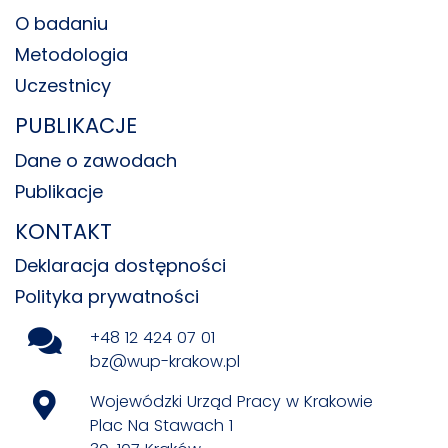
O badaniu
Metodologia
Uczestnicy
PUBLIKACJE
Dane o zawodach
Publikacje
KONTAKT
Deklaracja dostępności
Polityka prywatności
+48 12 424 07 01
bz@wup-krakow.pl
Wojewódzki Urząd Pracy w Krakowie
Plac Na Stawach 1