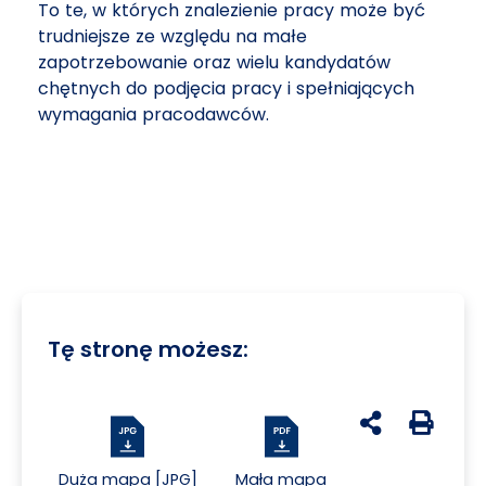
To te, w których znalezienie pracy może być
trudniejsze ze względu na małe
zapotrzebowanie oraz wielu kandydatów
chętnych do podjęcia pracy i spełniających
wymagania pracodawców.
Tę stronę możesz:
udostępnij na 
Generuj 
Duża mapa [JPG]
Mała mapa