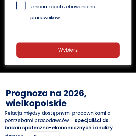
zmiana zapotrzebowania na
pracowników
Wybierz
Prognoza na 2026,
wielkopolskie
Relacja między dostępnymi pracownikami a
potrzebami pracodawców -
specjaliści ds.
badań społeczno-ekonomicznych i analizy