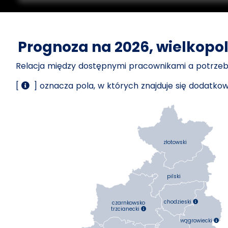
Prognoza na 2026, wielkopol
Relacja między dostępnymi pracownikami a potrz
[
] oznacza pola, w których znajduje się dodatk
złotowski
pilski
chodzieski
czarnkowsko

trzcianecki

wągrowiecki
