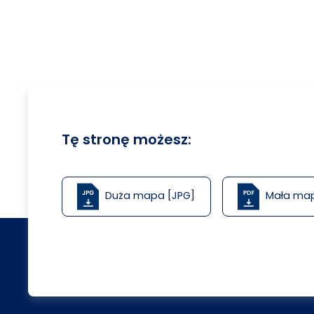
Tę stronę możesz:
Duża mapa [JPG]
Mała ma