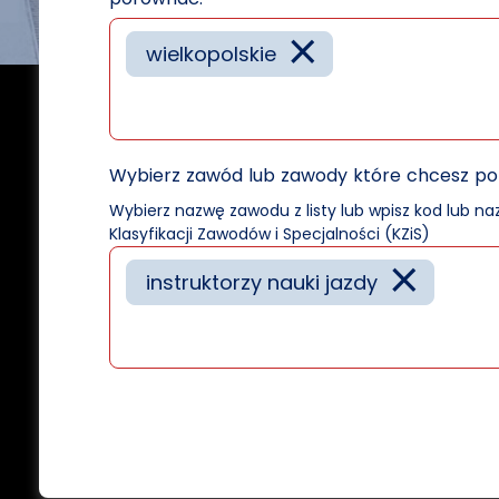
×
wielkopolskie
Wybierz zawód lub zawody które chcesz p
Wybierz nazwę zawodu z listy lub wpisz kod lub n
Klasyfikacji Zawodów i Specjalności (KZiS)
×
instruktorzy nauki jazdy