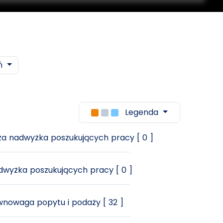
iń
Legenda
a nadwyżka poszukujących pracy [ 0 ]
wyżka poszukujących pracy [ 0 ]
nowaga popytu i podaży [ 32 ]