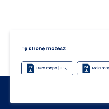
Tę stronę możesz:
Duża mapa [JPG]
Mała ma