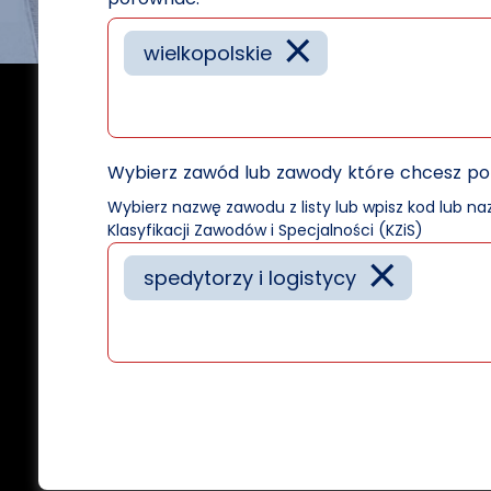
×
wielkopolskie
Wybierz zawód lub zawody które chcesz p
Wybierz nazwę zawodu z listy lub wpisz kod lub n
Klasyfikacji Zawodów i Specjalności (KZiS)
×
spedytorzy i logistycy