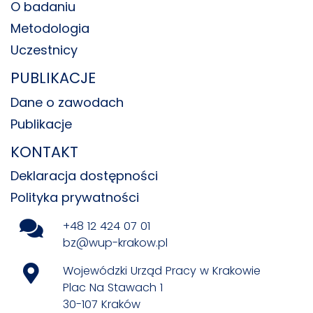
O badaniu
Metodologia
Uczestnicy
PUBLIKACJE
Dane o zawodach
Publikacje
KONTAKT
Deklaracja dostępności
Polityka prywatności
+48 12 424 07 01
bz@wup-krakow.pl
Wojewódzki Urząd Pracy w Krakowie
Plac Na Stawach 1
30-107 Kraków