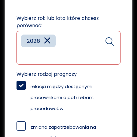
Wybierz rok lub lata które chcesz
porównać:
×
2026
Wybierz rodzaj prognozy
relacja między dostępnymi
pracownikami a potrzebami
pracodawców
zmiana zapotrzebowania na