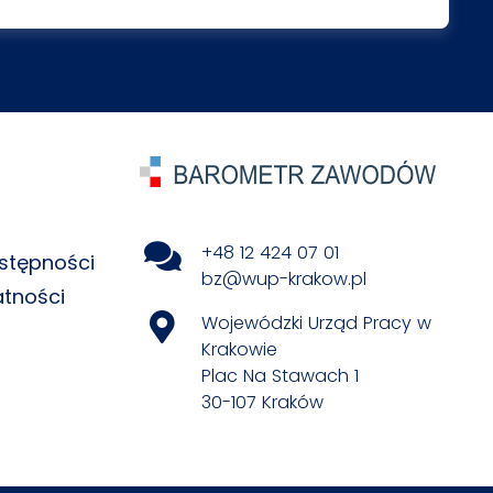
+48 12 424 07 01
stępności
bz@wup-krakow.pl
atności
Wojewódzki Urząd Pracy w
Krakowie
Plac Na Stawach 1
30-107 Kraków