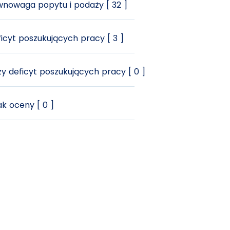
nowaga popytu i podaży [ 32 ]
icyt poszukujących pracy [ 3 ]
y deficyt poszukujących pracy [ 0 ]
k oceny [ 0 ]