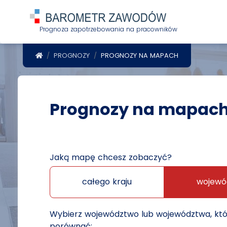
Prognoza zapotrzebowania na pracowników
POWRÓT DO STRONY GŁÓWNEJ
PROGNOZY
PROGNOZY NA MAPACH
Prognozy na mapac
Jaką mapę chcesz zobaczyć?
całego kraju
wojewó
Wybierz województwo lub województwa, kt
porównać: