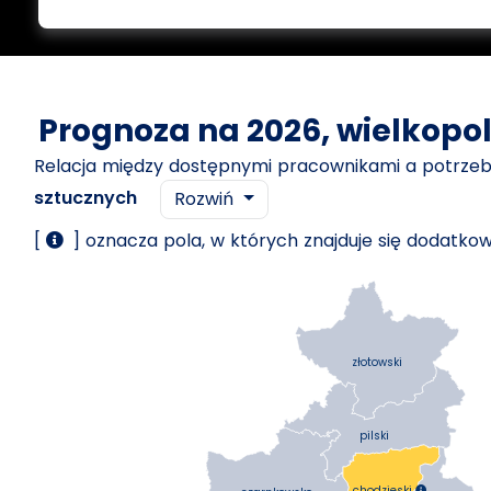
Prognoza na 2026, wielkopol
Relacja między dostępnymi pracownikami a potrz
sztucznych
Rozwiń
[
] oznacza pola, w których znajduje się dodatk
złotowski
pilski
chodzieski
