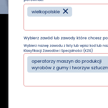
×
wielkopolskie
Wybierz zawód lub zawody które chcesz p
Wybierz nazwę zawodu z listy lub wpisz kod lub n
Klasyfikacji Zawodów i Specjalności (KZiS)
operatorzy maszyn do produkcji
wyrobów z gumy i tworzyw sztucz