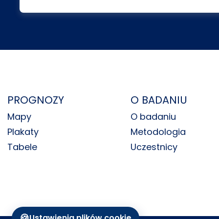
PROGNOZY
O BADANIU
Mapy
O badaniu
Plakaty
Metodologia
Tabele
Uczestnicy
🍪
Ustawienia plików cookie