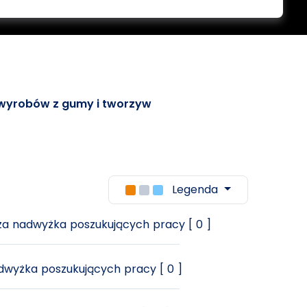
 wyrobów z gumy i tworzyw
Legenda
a nadwyżka poszukujących pracy [ 0 ]
wyżka poszukujących pracy [ 0 ]