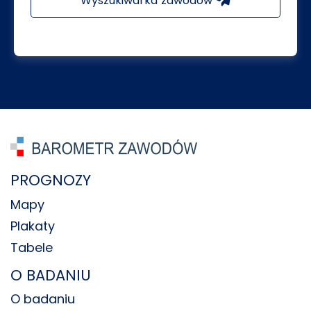
Wyszukiwarka zawodów
PROGNOZY
Mapy
Plakaty
Tabele
O BADANIU
O badaniu