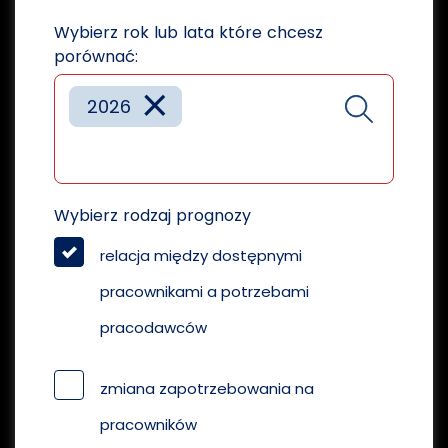
Wybierz rok lub lata które chcesz
porównać:
×
2026
Wybierz rodzaj prognozy
relacja między dostępnymi
pracownikami a potrzebami
pracodawców
zmiana zapotrzebowania na
pracowników