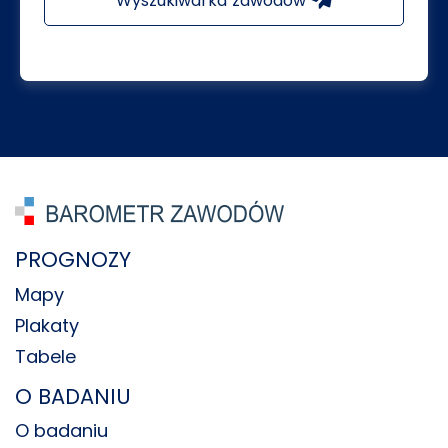
Wyszukiwarka zawodów
PROGNOZY
Mapy
Plakaty
Tabele
O BADANIU
O badaniu