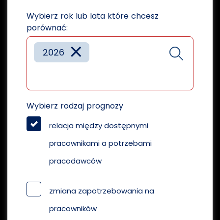
Wybierz rok lub lata które chcesz
porównać:
×
2026
Wybierz rodzaj prognozy
relacja między dostępnymi
pracownikami a potrzebami
pracodawców
zmiana zapotrzebowania na
pracowników