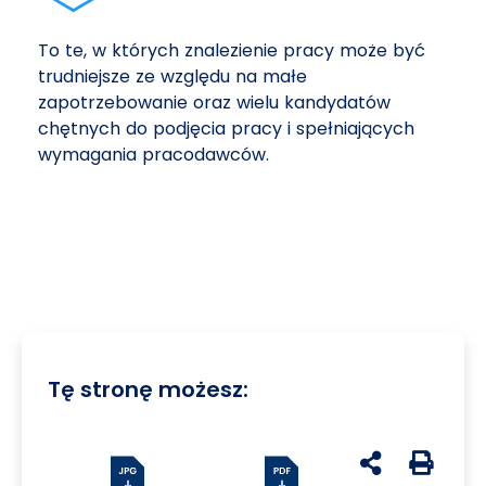
To te, w których znalezienie pracy może być
trudniejsze ze względu na małe
zapotrzebowanie oraz wielu kandydatów
chętnych do podjęcia pracy i spełniających
wymagania pracodawców.
Tę stronę możesz:
udostępnij na 
Generuj 