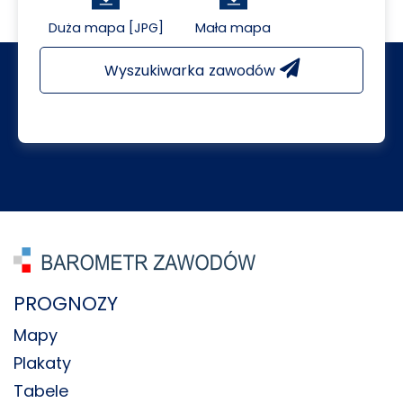
Duża mapa [JPG]
Mała mapa
Wyszukiwarka zawodów
PROGNOZY
Mapy
Plakaty
Tabele