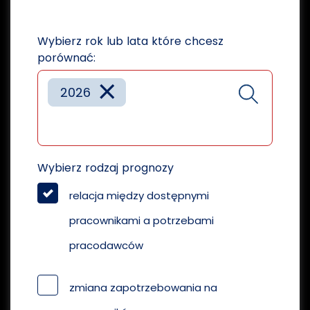
Wybierz rok lub lata które chcesz
porównać:
×
2026
Wybierz rodzaj prognozy
relacja między dostępnymi
pracownikami a potrzebami
pracodawców
zmiana zapotrzebowania na