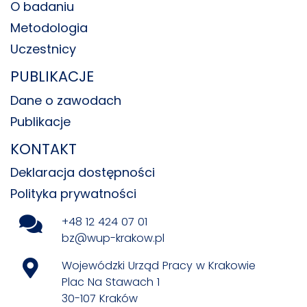
O badaniu
Metodologia
Uczestnicy
PUBLIKACJE
Dane o zawodach
Publikacje
KONTAKT
Deklaracja dostępności
Polityka prywatności
+48 12 424 07 01
bz@wup-krakow.pl
Wojewódzki Urząd Pracy w Krakowie
Plac Na Stawach 1
30-107 Kraków