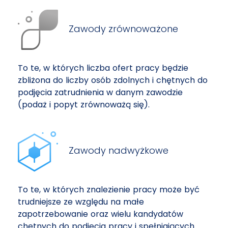
Zawody zrównoważone
To te, w których liczba ofert pracy będzie
zbliżona do liczby osób zdolnych i chętnych do
podjęcia zatrudnienia w danym zawodzie
(podaż i popyt zrównoważą się).
Zawody nadwyżkowe
To te, w których znalezienie pracy może być
trudniejsze ze względu na małe
zapotrzebowanie oraz wielu kandydatów
chętnych do podjęcia pracy i spełniających