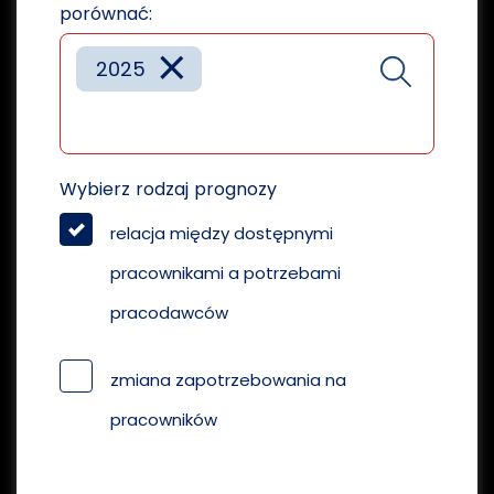
porównać:
×
2025
Wybierz rodzaj prognozy
relacja między dostępnymi
pracownikami a potrzebami
pracodawców
zmiana zapotrzebowania na
pracowników