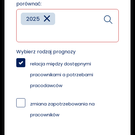
porównać:
×
2025
Wybierz rodzaj prognozy
relacja między dostępnymi
pracownikami a potrzebami
pracodawców
zmiana zapotrzebowania na
pracowników