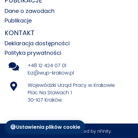
PUBLIKACJE
Dane o zawodach
Publikacje
KONTAKT
Deklaracja dostępności
Polityka prywatności
+48 12 424 07 01
bz@wup-krakow.pl
Wojewódzki Urząd Pracy w Krakowie
Plac Na Stawach 1
30-107 Kraków
🍪
Ustawienia plików cookie
All rights reserved © Created by
nFinity
.