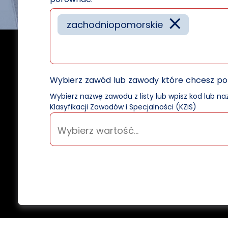
×
zachodniopomorskie
Wybierz zawód lub zawody które chcesz p
Wybierz nazwę zawodu z listy lub wpisz kod lub n
Klasyfikacji Zawodów i Specjalności (KZiS)