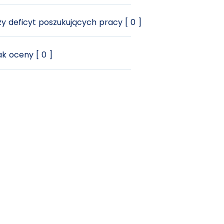
y deficyt poszukujących pracy [ 0 ]
k oceny [ 0 ]