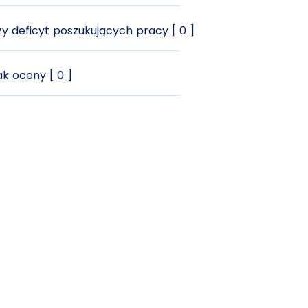
y deficyt poszukujących pracy [ 0 ]
k oceny [ 0 ]