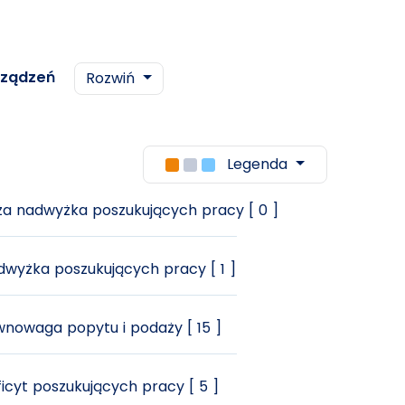
rządzeń
Rozwiń
Legenda
a nadwyżka poszukujących pracy [ 0 ]
wyżka poszukujących pracy [ 1 ]
nowaga popytu i podaży [ 15 ]
icyt poszukujących pracy [ 5 ]