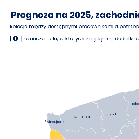
Prognoza na 2025, zachodn
Relacja między dostępnymi pracownikami a potrz
[
] oznacza pola, w których znajduje się dodatk
koło
gryficki
kamieński
Świnoujście