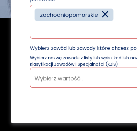
×
zachodniopomorskie
Wybierz zawód lub zawody które chcesz p
Wybierz nazwę zawodu z listy lub wpisz kod lub n
Klasyfikacji Zawodów i Specjalności (KZiS)