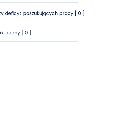
y deficyt poszukujących pracy [ 0 ]
k oceny [ 0 ]