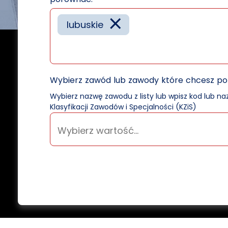
×
lubuskie
Wybierz zawód lub zawody które chcesz p
Wybierz nazwę zawodu z listy lub wpisz kod lub n
Klasyfikacji Zawodów i Specjalności (KZiS)