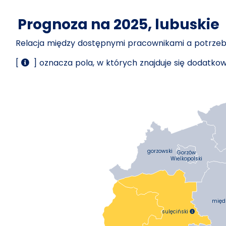
Prognoza na 2025, lubuskie
Relacja między dostępnymi pracownikami a potrz
[
] oznacza pola, w których znajduje się dodatk
gorzowski
Gorzów
Wielkopolski
międz
sulęciński
