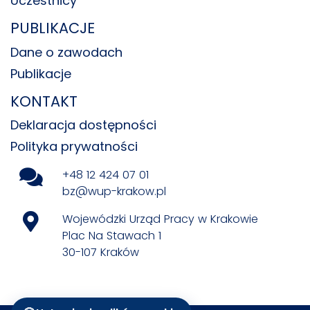
Uczestnicy
PUBLIKACJE
Dane o zawodach
Publikacje
KONTAKT
Deklaracja dostępności
Polityka prywatności
+48 12 424 07 01
bz@wup-krakow.pl
Wojewódzki Urząd Pracy w Krakowie
Plac Na Stawach 1
30-107 Kraków