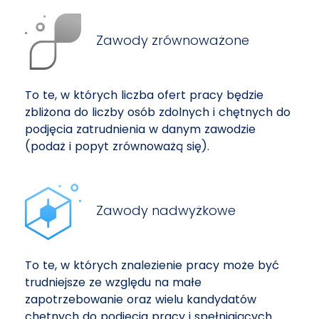
Zawody zrównoważone
To te, w których liczba ofert pracy będzie
zbliżona do liczby osób zdolnych i chętnych do
podjęcia zatrudnienia w danym zawodzie
(podaż i popyt zrównoważą się).
Zawody nadwyżkowe
To te, w których znalezienie pracy może być
trudniejsze ze względu na małe
zapotrzebowanie oraz wielu kandydatów
chętnych do podjęcia pracy i spełniających