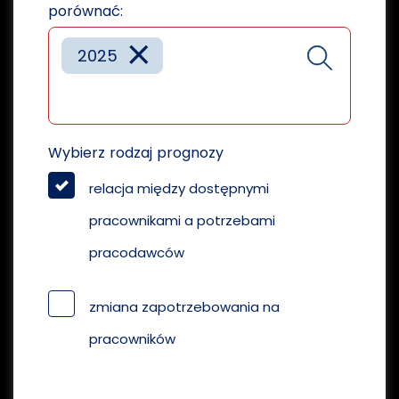
porównać:
×
2025
Wybierz rodzaj prognozy
relacja między dostępnymi
pracownikami a potrzebami
pracodawców
zmiana zapotrzebowania na
pracowników