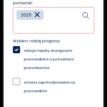
porównać:
×
2025
Wybierz rodzaj prognozy
relacja między dostępnymi
pracownikami a potrzebami
pracodawców
zmiana zapotrzebowania na
pracowników