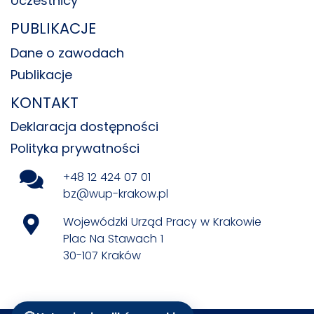
Uczestnicy
PUBLIKACJE
Dane o zawodach
Publikacje
KONTAKT
Deklaracja dostępności
Polityka prywatności
+48 12 424 07 01
bz@wup-krakow.pl
Wojewódzki Urząd Pracy w Krakowie
Plac Na Stawach 1
30-107 Kraków