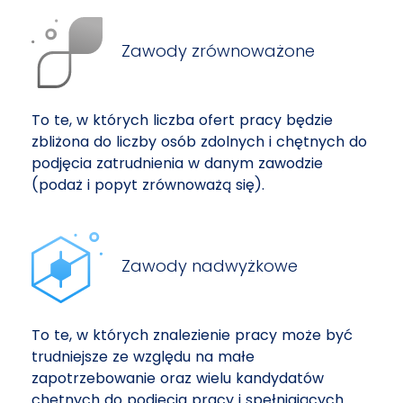
Zawody zrównoważone
To te, w których liczba ofert pracy będzie
zbliżona do liczby osób zdolnych i chętnych do
podjęcia zatrudnienia w danym zawodzie
(podaż i popyt zrównoważą się).
Zawody nadwyżkowe
To te, w których znalezienie pracy może być
trudniejsze ze względu na małe
zapotrzebowanie oraz wielu kandydatów
chętnych do podjęcia pracy i spełniających