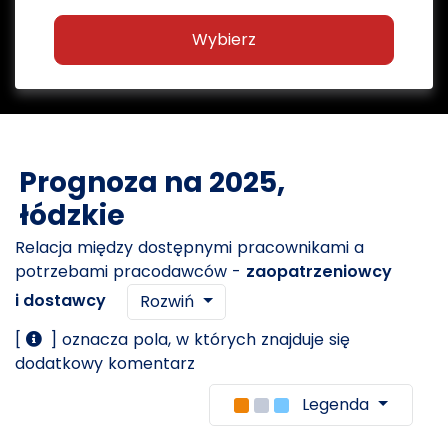
Wybierz
Prognoza na 2025,
łódzkie
Relacja między dostępnymi pracownikami a
potrzebami pracodawców -
zaopatrzeniowcy
i dostawcy
Rozwiń
[
] oznacza pola, w których znajduje się
dodatkowy komentarz
Legenda