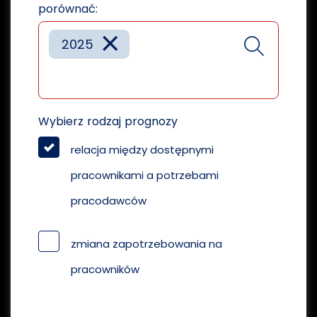
porównać:
×
2025
Wybierz rodzaj prognozy
relacja między dostępnymi
pracownikami a potrzebami
pracodawców
zmiana zapotrzebowania na
pracowników