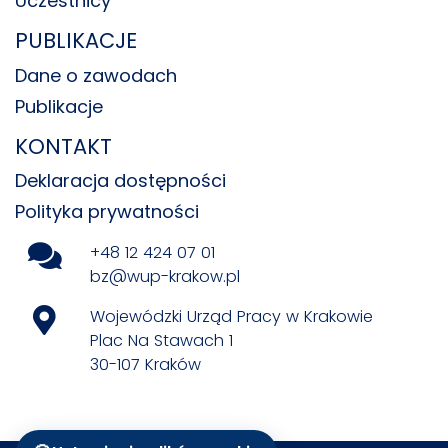
Uczestnicy
PUBLIKACJE
Dane o zawodach
Publikacje
KONTAKT
Deklaracja dostępności
Polityka prywatności
+48 12 424 07 01
bz@wup-krakow.pl
Wojewódzki Urząd Pracy w Krakowie
Plac Na Stawach 1
30-107 Kraków