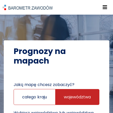
Roz
POWRÓT DO STRONY GŁÓWNEJ
PROGNOZY
PROGNOZY NA MAPACH
Prognozy na
mapach
Jaką mapę chcesz zobaczyć?
całego kraju
województwa
Wybierz województwo lub województwa,