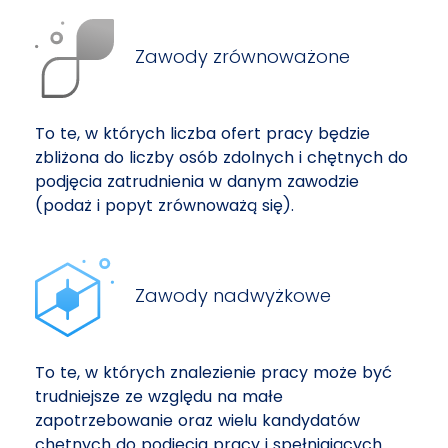
Zawody zrównoważone
To te, w których liczba ofert pracy będzie
zbliżona do liczby osób zdolnych i chętnych do
podjęcia zatrudnienia w danym zawodzie
(podaż i popyt zrównoważą się).
Zawody nadwyżkowe
To te, w których znalezienie pracy może być
trudniejsze ze względu na małe
zapotrzebowanie oraz wielu kandydatów
chętnych do podjęcia pracy i spełniających