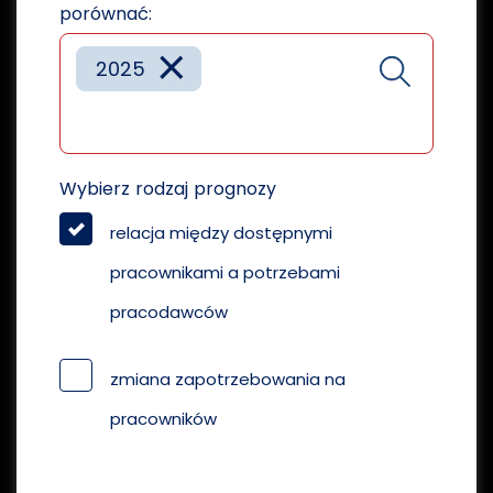
porównać:
×
2025
Wybierz rodzaj prognozy
relacja między dostępnymi
pracownikami a potrzebami
pracodawców
zmiana zapotrzebowania na
pracowników