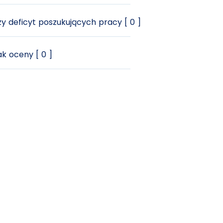
y deficyt poszukujących pracy [ 0 ]
k oceny [ 0 ]