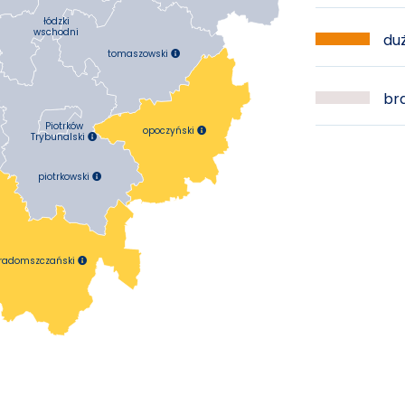
łódzki
wschodni
duż
tomaszowski

bra
Piotrków
opoczyński

Trybunalski

piotrkowski

radomszczański
