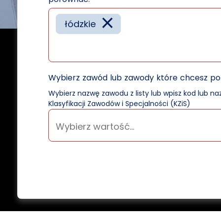
×
łódzkie
Wybierz zawód lub zawody które chcesz p
Wybierz nazwę zawodu z listy lub wpisz kod lub n
Klasyfikacji Zawodów i Specjalności (KZiS)