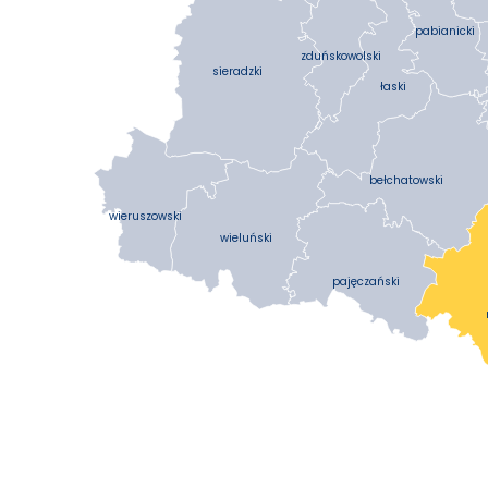
pabianicki
zduńskowolski
sieradzki
łaski
bełchatowski
wieruszowski
wieluński
pajęczański