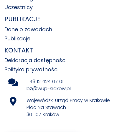
Uczestnicy
PUBLIKACJE
Dane o zawodach
Publikacje
KONTAKT
Deklaracja dostępności
Polityka prywatności
+48 12 424 07 01
bz@wup-krakow.pl
Wojewódzki Urząd Pracy w Krakowie
Plac Na Stawach 1
30-107 Kraków