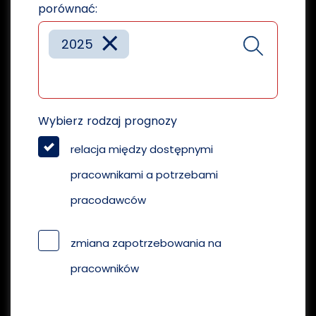
porównać:
×
2025
Wybierz rodzaj prognozy
relacja między dostępnymi
pracownikami a potrzebami
pracodawców
zmiana zapotrzebowania na
pracowników