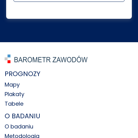
PROGNOZY
Mapy
Plakaty
Tabele
O BADANIU
O badaniu
Metodologia