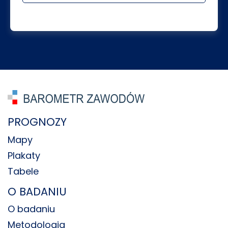
PROGNOZY
Mapy
Plakaty
Tabele
O BADANIU
O badaniu
Metodologia