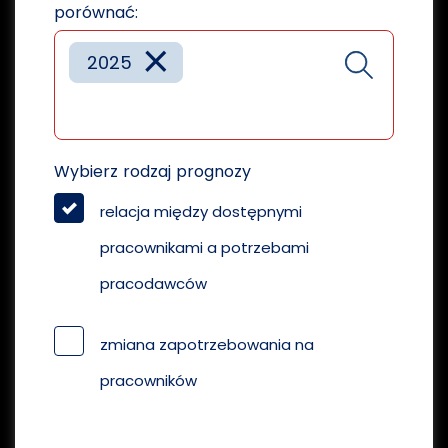
porównać:
×
2025
Wybierz rodzaj prognozy
relacja między dostępnymi
pracownikami a potrzebami
pracodawców
zmiana zapotrzebowania na
pracowników