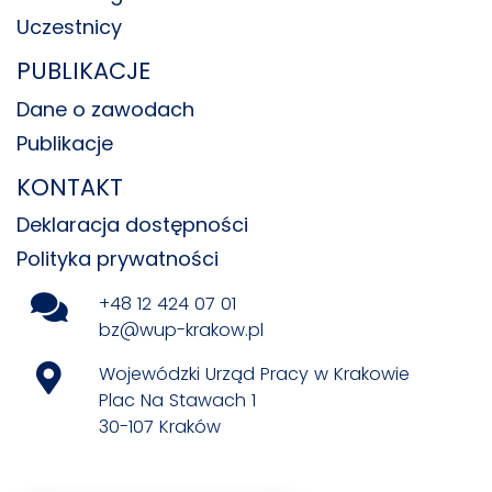
Uczestnicy
PUBLIKACJE
Dane o zawodach
Publikacje
KONTAKT
Deklaracja dostępności
Polityka prywatności
+48 12 424 07 01
bz@wup-krakow.pl
Wojewódzki Urząd Pracy w Krakowie
Plac Na Stawach 1
30-107 Kraków