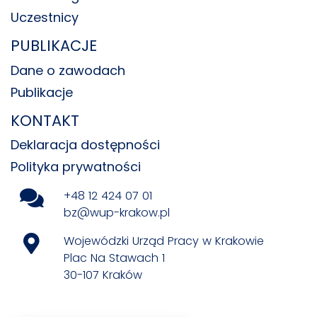
Uczestnicy
PUBLIKACJE
Dane o zawodach
Publikacje
KONTAKT
Deklaracja dostępności
Polityka prywatności
+48 12 424 07 01
bz@wup-krakow.pl
Wojewódzki Urząd Pracy w Krakowie
Plac Na Stawach 1
30-107 Kraków