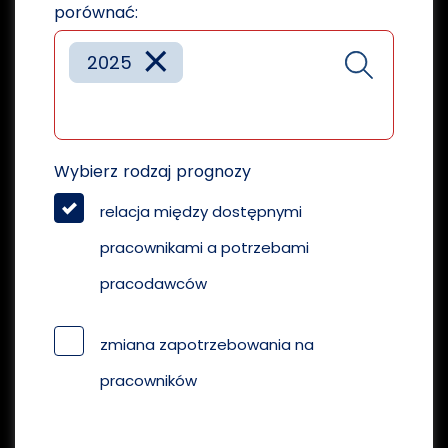
porównać:
×
2025
Wybierz rodzaj prognozy
relacja między dostępnymi
pracownikami a potrzebami
pracodawców
zmiana zapotrzebowania na
pracowników