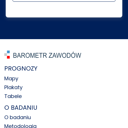
PROGNOZY
Mapy
Plakaty
Tabele
O BADANIU
O badaniu
Metodologia