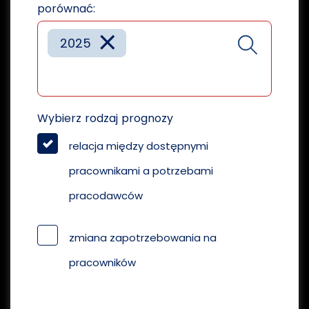
porównać:
×
2025
Wybierz rodzaj prognozy
relacja między dostępnymi
pracownikami a potrzebami
pracodawców
zmiana zapotrzebowania na
pracowników