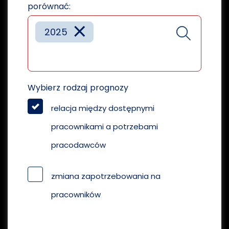
porównać:
×
2025
Wybierz rodzaj prognozy
relacja między dostępnymi
pracownikami a potrzebami
pracodawców
zmiana zapotrzebowania na
pracowników