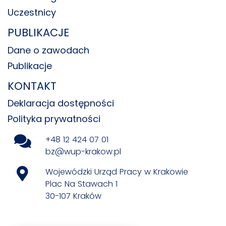
Uczestnicy
PUBLIKACJE
Dane o zawodach
Publikacje
KONTAKT
Deklaracja dostępności
Polityka prywatności
+48 12 424 07 01
bz@wup-krakow.pl
Wojewódzki Urząd Pracy w Krakowie
Plac Na Stawach 1
30-107 Kraków