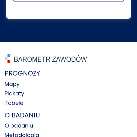
PROGNOZY
Mapy
Plakaty
Tabele
O BADANIU
O badaniu
Metodologia