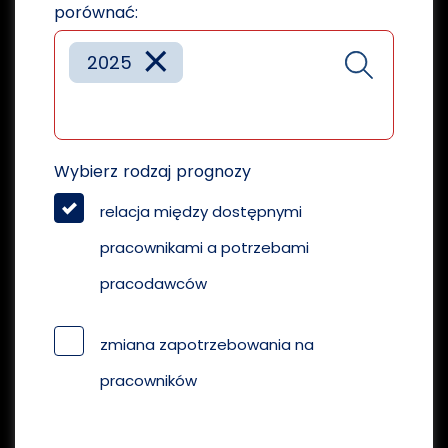
porównać:
×
2025
Wybierz rodzaj prognozy
relacja między dostępnymi
pracownikami a potrzebami
pracodawców
zmiana zapotrzebowania na
pracowników