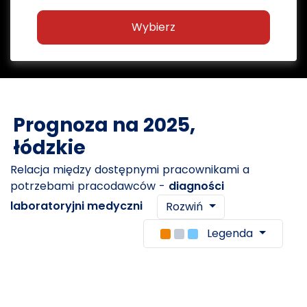
Wybierz
Prognoza na 2025,
łódzkie
Relacja między dostępnymi pracownikami a
potrzebami pracodawców -
diagności
laboratoryjni medyczni
Rozwiń
Legenda