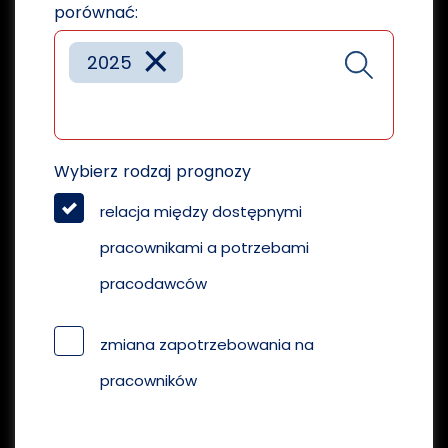
porównać:
×
2025
Wybierz rodzaj prognozy
relacja między dostępnymi
pracownikami a potrzebami
pracodawców
zmiana zapotrzebowania na
pracowników