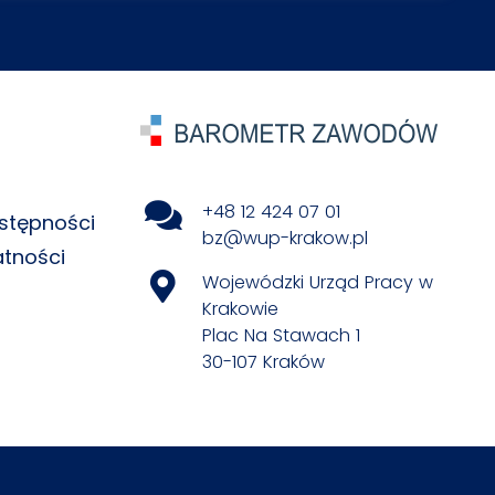
+48 12 424 07 01
stępności
bz@wup-krakow.pl
atności
Wojewódzki Urząd Pracy w
Krakowie
Plac Na Stawach 1
30-107 Kraków