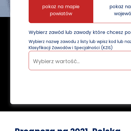
pokaż na mapie
pokaż na
powiatów
wojew
Wybierz zawód lub zawody które chcesz p
Wybierz nazwę zawodu z listy lub wpisz kod lub n
Klasyfikacji Zawodów i Specjalności (KZiS)