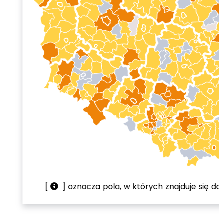
[
] oznacza pola, w których znajduje się