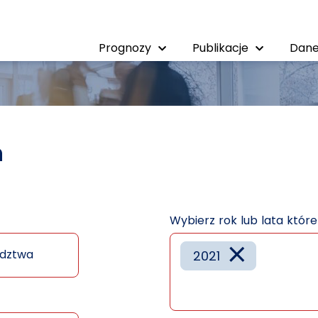
Prognozy
Publikacje
Dane
h
Wybierz rok lub lata któr
×
dztwa
2021