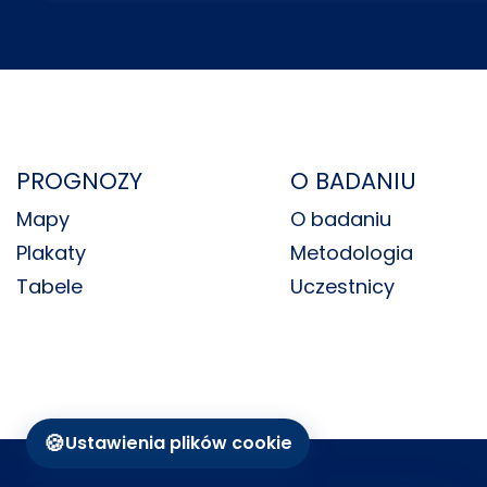
PROGNOZY
O BADANIU
Mapy
O badaniu
Plakaty
Metodologia
Tabele
Uczestnicy
🍪
Ustawienia plików cookie