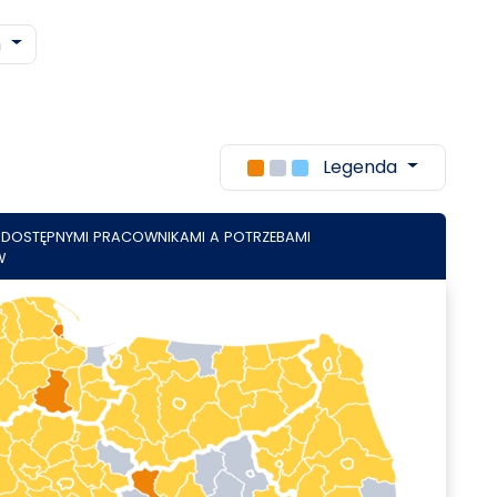
ń
Legenda
Y DOSTĘPNYMI PRACOWNIKAMI A POTRZEBAMI
W