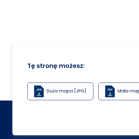
Tę stronę możesz:
Duża mapa [JPG]
Mała ma