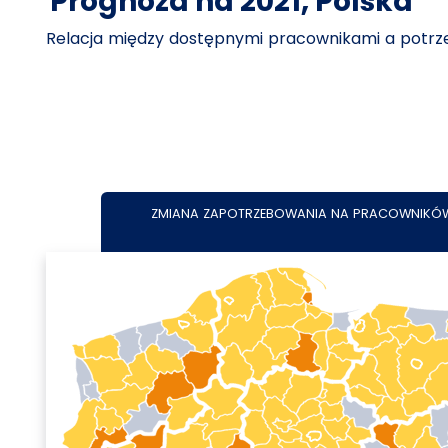
Prognoza na 2021, Polska
Relacja między dostępnymi pracownikami a pot
ZMIANA ZAPOTRZEBOWANIA NA PRACOWNIKÓ