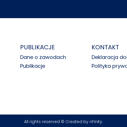
PUBLIKACJE
KONTAKT
Dane o zawodach
Deklaracja do
Publikacje
Polityka pryw
All rights reserved © Created by
nFinity
.