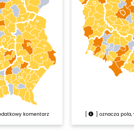
 dodatkowy komentarz
[
] oznacza pola,